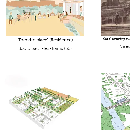
Quel avenir pour
"Prendre place" (Résidence)
Vire
Soultzbach-les-Bains (68)