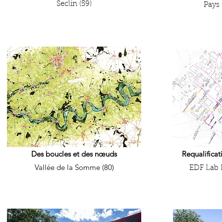
Seclin (59)
Pays 
Des boucles et des nœuds
Requalificat
Vallée de la Somme (80)
EDF Lab L