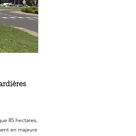
ardières
que 85 hectares,
ement en majeure