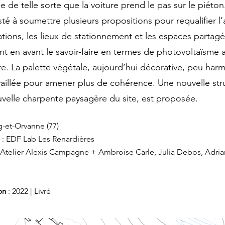
 de telle sorte que la voiture prend le pas sur le piéton
sté à soumettre plusieurs propositions pour requalifier l’
ulations, les lieux de stationnement et les espaces partag
t en avant le savoir-faire en termes de photovoltaïsme 
te. La palette végétale, aujourd’hui décorative, peu har
vaillée pour amener plus de cohérence. Une nouvelle str
velle charpente paysagère du site, est proposée.
-et-Orvanne (77)
:
EDF Lab Les Renardières
Atelier Alexis Campagne + Ambroise Carle, Julia Debos, Adria
on
:
2022 | Livré