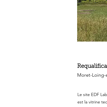
Requalifica
Moret-Loing-e
Le site EDF Lab
est la vitrine 